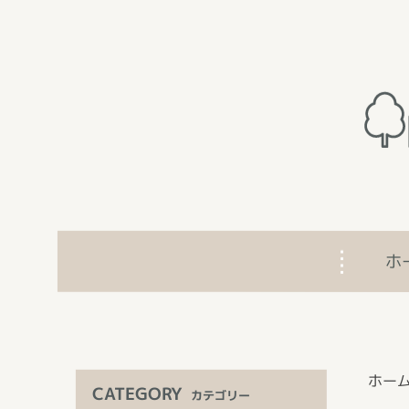
ホ
ホー
CATEGORY
カテゴリー