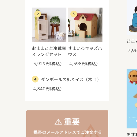
2
3
どこ
おままごと冷蔵庫
すまいるキッズハ
3,9
＆レンジセット
ウス
5,929円(税込)
4,598円(税込)
ダンボールの机＆イス（木目）
4
4,840円(税込)
おす