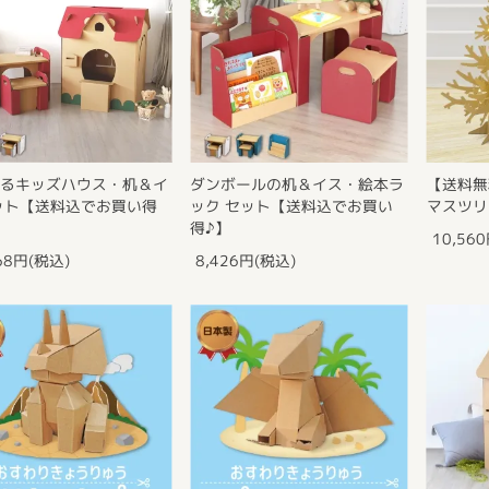
いるキッズハウス・机＆イ
ダンボールの机＆イス・絵本ラ
【送料無
ット【送料込でお買い得
ック セット【送料込でお買い
マスツリ
得♪】
10,56
68円(税込)
8,426円(税込)