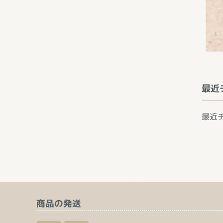
最近
最近
商品の発送