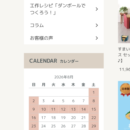
工作レシピ「ダンボールで
つくろう！」
コラム
お客様の声
すま
ス セ
CALENDAR
♪】
カレンダー
11,9
2026年8月
日
月
火
水
木
金
土
1
2
3
4
5
6
7
8
9
10
11
12
13
14
15
16
17
18
19
20
21
22
23
24
25
26
27
28
29