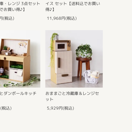
庫・レンジ 3点セット
イス セット【送料込でお買い
でお買い得♪】
得♪】
9円(税込)
11,968円(税込)
とダンボールキッチ
おままごと冷蔵庫＆レンジセ
ット
円(税込)
5,929円(税込)