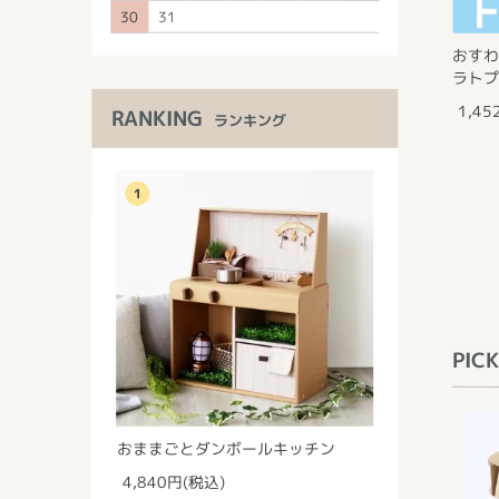
30
31
おすわ
ラトプ
1,45
RANKING
ランキング
1
PICK
おままごとダンボールキッチン
4,840円(税込)