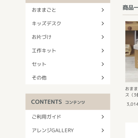
商品
おままごと
キッズデスク
お片づけ
工作キット
セット
その他
おま
ス（3
CONTENTS
コンテンツ
3,0
ご利用ガイド
アレンジGALLERY