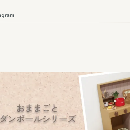
agram