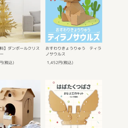
料】ダンボールクリス
おすわりきょうりゅう ティラ
ー
ノサウルス
0円(税込)
1,452円(税込)