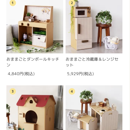
1
2
おままごとダンボールキッチ
おままごと冷蔵庫＆レンジセ
ン
ット
4,840円(税込)
5,929円(税込)
3
4