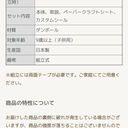
立時）
本体、取説、ペーパークラフトシート、
セット内容
カスタムシール
材質
ダンボール
対象年齢
9歳以上（子供用）
生産国
日本製
備考
組立式
※組立には両面テープが必要です。ご家庭にてご用意く
ださい。
商品の特性について
お届けした商品の裏側に破れが発生している場合がござ
いますが、商品の強度が落ちることはございませんので