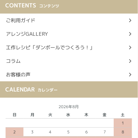
CONTENTS
コンテンツ
ご利用ガイド
アレンジGALLERY
工作レシピ「ダンボールでつくろう！」
コラム
お客様の声
CALENDAR
カレンダー
2026年8月
日
月
火
水
木
金
土
1
2
3
4
5
6
7
8