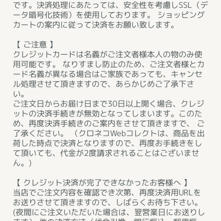
です。決済処理にあたっては、安全性を考慮しSSL（デ
ータ暗号化技術）を使用しております。 ショッピング
カートの案内に従って決済をお願い致します。
【 ご注意 】
クレジットカードは名義がご注文者様本人の物のみ使
用可能です。 なりすまし防止のため、ご注文者様とカ
ード名義が異なる場合はご家族であっても、キャンセ
ル処理させて頂きますので、あらかじめご了承下さ
い。
ご注文日からお届け日まで30日以上開く場合、クレジ
ットの決済手続きが無効となってしまいます。このた
め、再度決済手続きのご案内をさせて頂きますで、 ご
了承ください。 （クロネコWebコレクトは、商品を出
荷した時点で決済となりますので、再度お手続きをし
て頂いても、代金が2度請求されることはございませ
ん。)
【 クレジット決済が完了できなかったお客様へ 】
当店でご注文内容を確認でき次第、再度決済用URLを
お送りさせて頂きますので、しばらくお待ち下さい。
(夜間にご注文いただいた場合は、翌営業日にお送りし