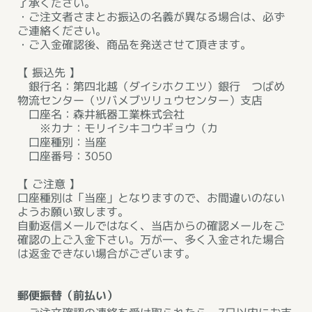
了承ください。
・ご注文者さまとお振込の名義が異なる場合は、必ず
ご連絡ください。
・ご入金確認後、商品を発送させて頂きます。
【 振込先 】
銀行名：第四北越（ダイシホクエツ）銀行 つばめ
物流センター（ツバメブツリュウセンター）支店
口座名：森井紙器工業株式会社
※カナ：モリイシキコウギョウ（カ
口座種別：当座
口座番号：3050
【 ご注意 】
口座種別は「当座」となりますので、お間違いのない
ようお願い致します。
自動返信メールではなく、当店からの確認メールをご
確認の上ご入金下さい。万が一、多く入金された場合
は返金できない場合がございます。
郵便振替（前払い）