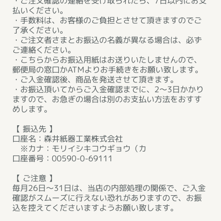
・ご注文確認の連絡を受け取られたら、7日以内にお支
払いください。
・手数料は、お客様のご負担とさせて頂きますのでご
了承ください。
・ご注文者さまとお振込の名義が異なる場合は、必ず
ご連絡ください。
・こちらからお振込用紙はお送りいたしませんので、
郵便局の窓口かATMよりお手続きをお願い致します。
・ご入金確認後、商品を発送させて頂きます。
・お振込頂いてからご入金確認までに、2～3日かかり
ますので、お急ぎの場合は別のお支払い方法をおすす
めします。
【 振込先 】
口座名：森井紙器工業株式会社
※カナ：モリイシキコウギョウ（カ
口座番号：00590-0-69111
【 ご注意 】
毎月26日～31日は、当店の内部処理の関係で、ご入金
確認がスムーズに行えない恐れがありますので、お振
込を控えてくださいますようお願い致します。