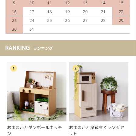
9
10
11
12
13
14
15
16
17
18
19
20
21
22
23
24
25
26
27
28
29
30
31
RANKING
ランキング
1
2
おままごとダンボールキッチ
おままごと冷蔵庫＆レンジセ
ン
ット